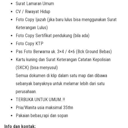
Surat Lamaran Umum
CV / Riwayat Hidup
Foto Copy Ijazah (jika baru lulus bisa menggunakan Surat
Keterangan Lulus)
Foto Copy Sertifikat pendukung (bila ada)
Foto Copy KTP
Pas Foto Berwarna uk. 3×4 / 4×6 (Bck Ground Bebas)
Kartu kuning dan Surat Keterangan Catatan Kepolisian
(SKCK) (bisa menyusul)
Semua dokumen di klip dalam satu map dan dibawa
sebanyak banyaknya untuk melamar lebih dari satu
perusahaan.
TERBUKA UNTUK UMUM..!!
Pria/Wanita usia maksimal 35thn
Pakaian bebas,rapi dan sopan
Info dan kontak: