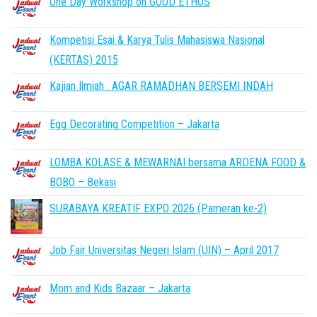
One Day Workshop on GOOD ETHOS
Kompetisi Esai & Karya Tulis Mahasiswa Nasional
(KERTAS) 2015
Kajian Ilmiah : AGAR RAMADHAN BERSEMI INDAH
Egg Decorating Competition – Jakarta
LOMBA KOLASE & MEWARNAI bersama ARDENA FOOD &
BOBO – Bekasi
SURABAYA KREATIF EXPO 2026 (Pameran ke-2)
Job Fair Universitas Negeri Islam (UIN) – April 2017
Mom and Kids Bazaar – Jakarta