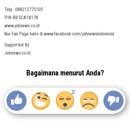
Telp.: 088212775105
PIN BB:5CA1B178
www.jobnews.co.id
like Fan Page kami di www.facebook.com/jobnewsindonesia
Supported By :
Jobnews.co.id
Bagaimana menurut Anda?