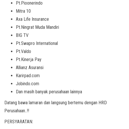
Pt.Pioonerindo
Mitra 10
Axa Life Insurance
Pt.Ningrat Muda Mandiri
BIG TV
Pt.Swapro International
Pt.Valdo
Pt.Kinerja Pay
Allianz Asuransi
Karirpad.com
Jobindo.com
Dan masih banyak perusahaan lainnya
Datang bawa lamaran dan langsung bertemu dengan HRD
Perusahaan..!!
PERSYARATAN: