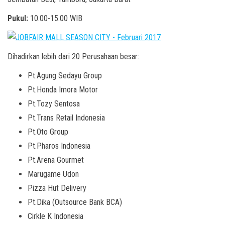
Pukul:
10.00-15.00 WIB
Dihadirkan lebih dari 20 Perusahaan besar:
Pt.Agung Sedayu Group
Pt.Honda Imora Motor
Pt.Tozy Sentosa
Pt.Trans Retail Indonesia
Pt.Oto Group
Pt.Pharos Indonesia
Pt.Arena Gourmet
Marugame Udon
Pizza Hut Delivery
Pt.Dika (Outsource Bank BCA)
Cirkle K Indonesia