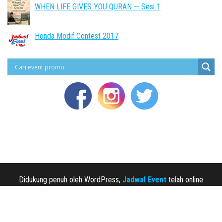
WHEN LIFE GIVES YOU QURAN — Sesi 1
Honda Modif Contest 2017
Didukung penuh oleh WordPress,
Jadwal Event
telah online
sejak 2013.