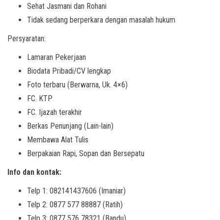
Sehat Jasmani dan Rohani
Tidak sedang berperkara dengan masalah hukum
Persyaratan:
Lamaran Pekerjaan
Biodata Pribadi/CV lengkap
Foto terbaru (Berwarna, Uk. 4×6)
FC. KTP
FC. Ijazah terakhir
Berkas Penunjang (Lain-lain)
Membawa Alat Tulis
Berpakaian Rapi, Sopan dan Bersepatu
Info dan kontak:
Telp 1: 082141437606 (Imaniar)
Telp 2: 0877 577 88887 (Ratih)
Telp 3: 0877 576 78321 (Bandu)