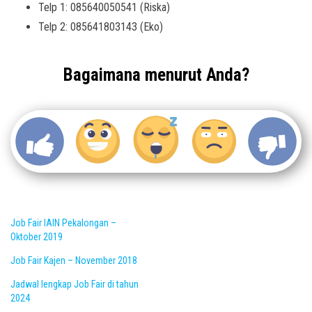
Telp 1: 085640050541 (Riska)
Telp 2: 085641803143 (Eko)
Bagaimana menurut Anda?
Job Fair IAIN Pekalongan –
Oktober 2019
Job Fair Kajen – November 2018
Jadwal lengkap Job Fair di tahun
2024