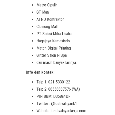
Metro Cipulir
GT Man
ATND Kontraktor
Cibinong Mall
PT Solusi Mitra Usaha
Hagajaya Kemasindo
Match Digital Printing
Glitter Salon N Spa
dan masih banyak lainnya.
Info dan kontak:
Telp 1: 021-5330122
Telp 2: 08558887576 (WA)
PIN BBM: D358a4DF
Twitter : @festivalnyarik1
Website: festivalnyarikerja.com