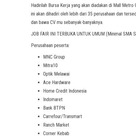
Hadirilah Bursa Kerja yang akan diadakan di Mall Metro C
ini akan dihadiri oleh lebih dari 35 perusahaan dan terse
dan bawa CV mu sebanyak-banyaknya.
JOB FAIR INI TERBUKA UNTUK UMUM (Minimal SMA SMU
Perusahaan peserta:
MNC Group
Mitra10
Optik Melawai
Ace Hardware
Home Credit Indonesia
Indomaret
Bank BTPN
Carrefour/Transmart
Ranch Market
Corner Kebab