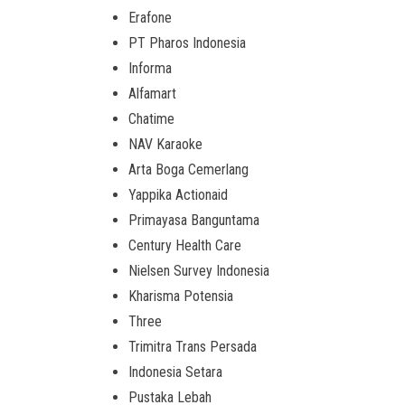
Erafone
PT Pharos Indonesia
Informa
Alfamart
Chatime
NAV Karaoke
Arta Boga Cemerlang
Yappika Actionaid
Primayasa Banguntama
Century Health Care
Nielsen Survey Indonesia
Kharisma Potensia
Three
Trimitra Trans Persada
Indonesia Setara
Pustaka Lebah