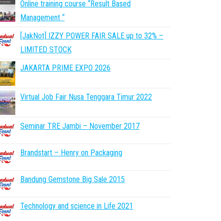
Online training course “Result Based
Management “
[JakNot] IZZY POWER FAIR SALE up to 32% –
LIMITED STOCK
JAKARTA PRIME EXPO 2026
Virtual Job Fair Nusa Tenggara Timur 2022
Seminar TRE Jambi – November 2017
Brandstart – Henry on Packaging
Bandung Gemstone Big Sale 2015
Technology and science in Life 2021