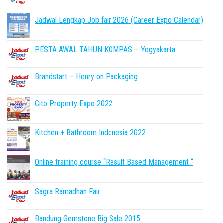
Jadwal Lengkap Job fair 2026 (Career Expo Calendar)
PESTA AWAL TAHUN KOMPAS – Yogyakarta
Brandstart – Henry on Packaging
Cito Property Expo 2022
Kitchen + Bathroom Indonesia 2022
Online training course “Result Based Management “
Sagra Ramadhan Fair
Bandung Gemstone Big Sale 2015