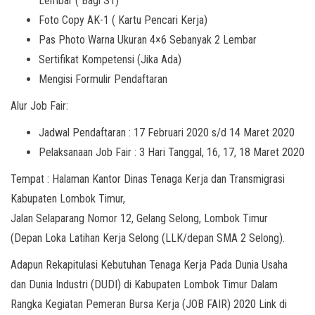
Lembar ( Bagi S1)
Foto Copy AK-1 ( Kartu Pencari Kerja)
Pas Photo Warna Ukuran 4×6 Sebanyak 2 Lembar
Sertifikat Kompetensi (Jika Ada)
Mengisi Formulir Pendaftaran
Alur Job Fair:
Jadwal Pendaftaran : 17 Februari 2020 s/d 14 Maret 2020
Pelaksanaan Job Fair : 3 Hari Tanggal, 16, 17, 18 Maret 2020
Tempat : Halaman Kantor Dinas Tenaga Kerja dan Transmigrasi
Kabupaten Lombok Timur,
Jalan Selaparang Nomor 12, Gelang Selong, Lombok Timur
(Depan Loka Latihan Kerja Selong (LLK/depan SMA 2 Selong).
Adapun Rekapitulasi Kebutuhan Tenaga Kerja Pada Dunia Usaha
dan Dunia Industri (DUDI) di Kabupaten Lombok Timur Dalam
Rangka Kegiatan Pemeran Bursa Kerja (JOB FAIR) 2020 Link di