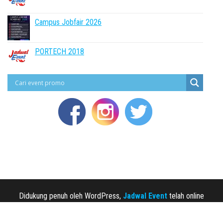
Campus Jobfair 2026
PORTECH 2018
Didukung penuh oleh WordPress,
Jadwal Event
telah online
sejak 2013.