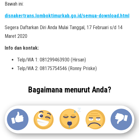
Bawah ini:
disnakertrans.lomboktimurkab.go.id/semua-download.html
Segera Daftarkan Diri Anda Mulai Tanggal, 17 Februari s/d 14
Maret 2020
Info dan kontak:
Telp/WA 1: 081299463930 (Hirsan)
Telp/WA 2: 08175754546 (Ronny Priske)
Bagaimana menurut Anda?