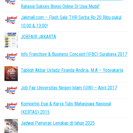
Rahasia Sukses Bisnis Online Di Usia Muda”
Jakmall.com – Flash Sale THR Serba Rp 20 Ribu pukul
10.00 & 13.00!
JOBFAIR JAKARTA
Info Franchise & Business Concept (IFBC) Surabaya 2017
Tabligh Akbar Ustadz Firanda Andirja, M.A – Yogyakarta
Job Fair Universitas Negeri Islam (UIN) – April 2017
Kompetisi Esai & Karya Tulis Mahasiswa Nasional
(KERTAS) 2015
Jadwal Pameran Lengkap di tahun 2025