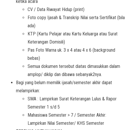
ketika acara
CV / Data Riwayat Hidup (print)
Foto copy Ijasah & Transkrip Nilai serta Sertifikat (bila
ada)
KTP (Kartu Pelajar atau Kartu Keluarga atau Surat
Keterangan Domisili)
Pas Foto Warna uk. 3 x 4 atau 4 x 6 (background
bebas)
Semua dokumen tersebut diatas dimasukkan dalam
amplop/ diklip dan dibawa sebanyak2nya.
Bagi yang belum memilik ijasah/semester akhir dapat
melampirkan:
SMA : Lampirkan Surat Keterangan Lulus & Rapor
Semester 1 s/d 5
Mahasiswa Semester > 7 / Semester Akhir:
Lampirkan Nilai Semester/ KHS Semester