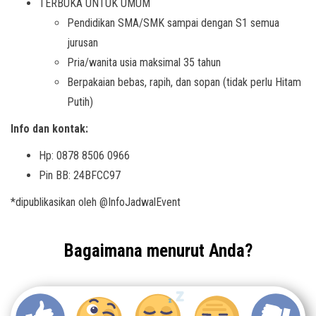
TERBUKA UNTUK UMUM
Pendidikan SMA/SMK sampai dengan S1 semua
jurusan
Pria/wanita usia maksimal 35 tahun
Berpakaian bebas, rapih, dan sopan (tidak perlu Hitam
Putih)
Info dan kontak:
Hp: 0878 8506 0966
Pin BB: 24BFCC97
*dipublikasikan oleh @InfoJadwalEvent
Bagaimana menurut Anda?