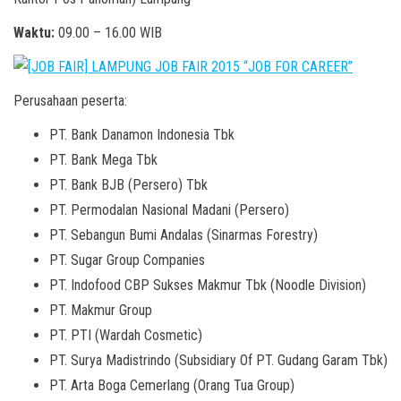
Waktu:
09.00 – 16.00 WIB
Perusahaan peserta:
PT. Bank Danamon Indonesia Tbk
PT. Bank Mega Tbk
PT. Bank BJB (Persero) Tbk
PT. Permodalan Nasional Madani (Persero)
PT. Sebangun Bumi Andalas (Sinarmas Forestry)
PT. Sugar Group Companies
PT. Indofood CBP Sukses Makmur Tbk (Noodle Division)
PT. Makmur Group
PT. PTI (Wardah Cosmetic)
PT. Surya Madistrindo (Subsidiary Of PT. Gudang Garam Tbk)
PT. Arta Boga Cemerlang (Orang Tua Group)