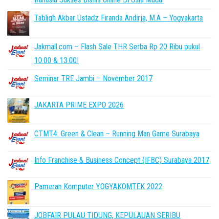
Tabligh Akbar Ustadz Firanda Andirja, M.A – Yogyakarta
Jakmall.com – Flash Sale THR Serba Rp 20 Ribu pukul
10.00 & 13.00!
Seminar TRE Jambi – November 2017
JAKARTA PRIME EXPO 2026
CTMT4: Green & Clean – Running Man Game Surabaya
Info Franchise & Business Concept (IFBC) Surabaya 2017
Pameran Komputer YOGYAKOMTEK 2022
JOBFAIR PULAU TIDUNG, KEPULAUAN SERIBU