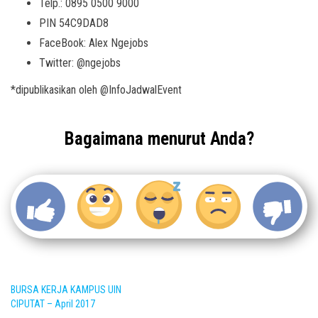
Telp.: 0895 0500 9000
PIN 54C9DAD8
FaceBook: Alex Ngejobs
Twitter: @ngejobs
*dipublikasikan oleh @InfoJadwalEvent
Bagaimana menurut Anda?
BURSA KERJA KAMPUS UIN
CIPUTAT – April 2017