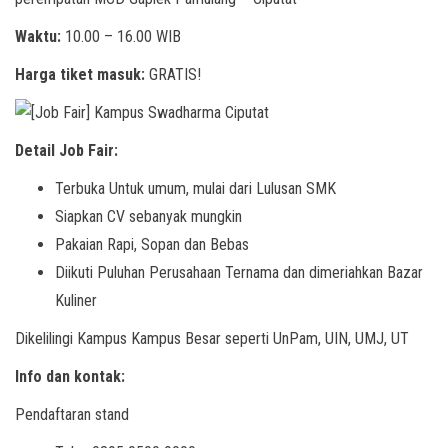
Waktu:
10.00 – 16.00 WIB
Harga tiket masuk:
GRATIS!
Detail Job Fair:
Terbuka Untuk umum, mulai dari Lulusan SMK
Siapkan CV sebanyak mungkin
Pakaian Rapi, Sopan dan Bebas
Diikuti Puluhan Perusahaan Ternama dan dimeriahkan Bazar
Kuliner
Dikelilingi Kampus Kampus Besar seperti UnPam, UIN, UMJ, UT
Info dan kontak:
Pendaftaran stand