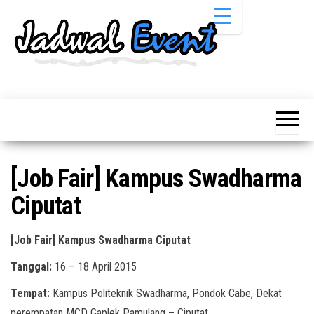
Skip
to
the
content
Informasi
Jadwal
Jadwal,
Event,
Event,
Acara,
Info
Pameran,
Pameran,
Seminar,
Promo,
Acara &
[Job Fair] Kampus Swadharma
Bazaar,
Promo
Workshop,
Ciputat
Job Fair,
Terbaru
Lomba dll.
[Job Fair] Kampus Swadharma Ciputat
Tanggal:
16 – 18 April 2015
Tempat:
Kampus Politeknik Swadharma, Pondok Cabe, Dekat
perempatan MCD Gaplek Pamulang – Ciputat