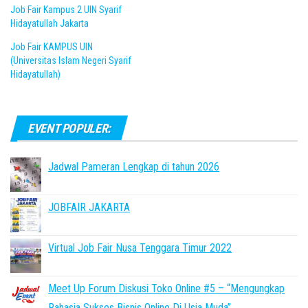
Job Fair Kampus 2 UIN Syarif
Hidayatullah Jakarta
Job Fair KAMPUS UIN
(Universitas Islam Negeri Syarif
Hidayatullah)
EVENT POPULER:
Jadwal Pameran Lengkap di tahun 2026
JOBFAIR JAKARTA
Virtual Job Fair Nusa Tenggara Timur 2022
Meet Up Forum Diskusi Toko Online #5 – “Mengungkap
Rahasia Sukses Bisnis Online Di Usia Muda”