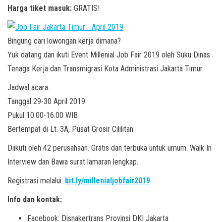
Harga tiket masuk:
GRATIS!
Bingung cari lowongan kerja dimana?
Yuk datang dan ikuti Event Millenial Job Fair 2019 oleh Suku Dinas
Tenaga Kerja dan Transmigrasi Kota Administrasi Jakarta Timur
Jadwal acara:
Tanggal 29-30 April 2019
Pukul 10.00-16.00 WIB
Bertempat di Lt. 3A, Pusat Grosir Cililitan
Diikuti oleh 42 perusahaan. Gratis dan terbuka untuk umum. Walk In
Interview dan Bawa surat lamaran lengkap.
Registrasi melalui:
bit.ly/millenialjobfair2019
Info dan kontak:
Facebook: Disnakertrans Provinsi DKI Jakarta