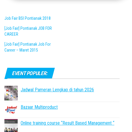
Job Fair BSI Pontianak 2018
[Job Fair] Pontianak JOB FOR
CAREER
[Job Fair] Pontianak Job For
Career – Maret 2015
EVENT POPULER:
Jadwal Pameran Lengkap di tahun 2026
Bazaar Multiproduct
Online training course “Result Based Management “