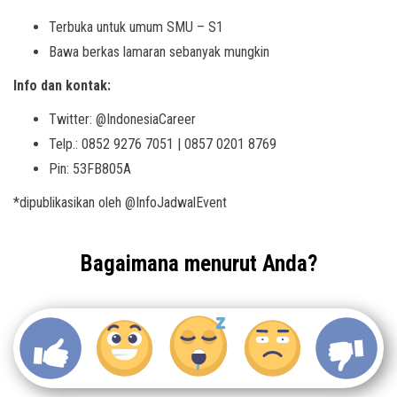
Terbuka untuk umum SMU – S1
Bawa berkas lamaran sebanyak mungkin
Info dan kontak:
Twitter: @
IndonesiaCareer
Telp.: 0852 9276 7051 | 0857 0201 8769
Pin: 53FB805A
*dipublikasikan oleh @InfoJadwalEvent
Bagaimana menurut Anda?