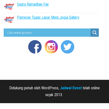
Sagra Ramadhan Fair
Pameran Tugas Lapar Mata Jogja Gallery
Didukung penuh oleh WordPress,
Jadwal Event
telah online
sejak 2013.