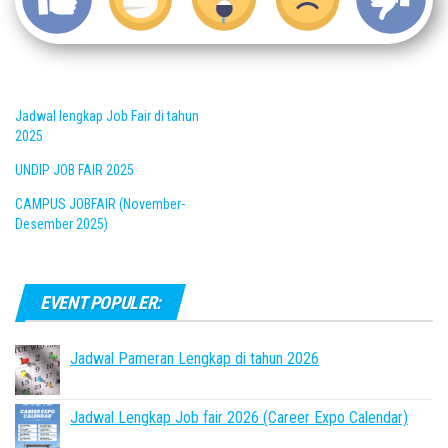
Jadwal lengkap Job Fair di tahun
2025
UNDIP JOB FAIR 2025
CAMPUS JOBFAIR (November-
Desember 2025)
EVENT POPULER:
Jadwal Pameran Lengkap di tahun 2026
Jadwal Lengkap Job fair 2026 (Career Expo Calendar)