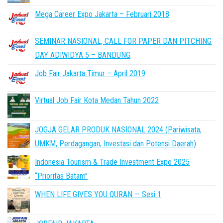
Mega Career Expo Jakarta – Februari 2018
SEMINAR NASIONAL, CALL FOR PAPER DAN PITCHING
DAY ADIWIDYA 5 – BANDUNG
Job Fair Jakarta Timur – April 2019
Virtual Job Fair Kota Medan Tahun 2022
JOGJA GELAR PRODUK NASIONAL 2024 (Pariwisata,
UMKM, Perdagangan, Investasi dan Potensi Daerah)
Indonesia Tourism & Trade Investment Expo 2025
“Prioritas Batam”
WHEN LIFE GIVES YOU QURAN — Sesi 1