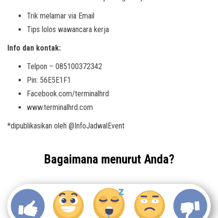
Trik melamar via Email
Tips lolos wawancara kerja
Info dan kontak:
Telpon – 085100372342
Pin: 56E5E1F1
Facebook.com/terminalhrd
www.terminalhrd.com
*dipublikasikan oleh @InfoJadwalEvent
Bagaimana menurut Anda?