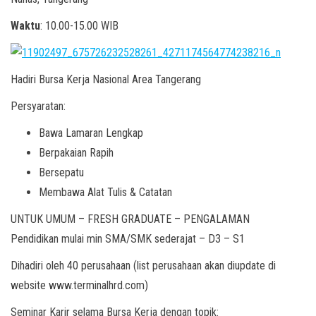
Waktu
: 10.00-15.00 WIB
Hadiri Bursa Kerja Nasional Area Tangerang
Persyaratan:
Bawa Lamaran Lengkap
Berpakaian Rapih
Bersepatu
Membawa Alat Tulis & Catatan
UNTUK UMUM – FRESH GRADUATE – PENGALAMAN
Pendidikan mulai min SMA/SMK sederajat – D3 – S1
Dihadiri oleh 40 perusahaan (list perusahaan akan diupdate di
website www.terminalhrd.com)
Seminar Karir selama Bursa Kerja dengan topik: