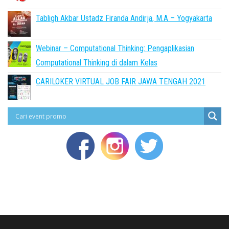
Tabligh Akbar Ustadz Firanda Andirja, M.A – Yogyakarta
Webinar – Computational Thinking: Pengaplikasian
Computational Thinking di dalam Kelas
CARILOKER VIRTUAL JOB FAIR JAWA TENGAH 2021