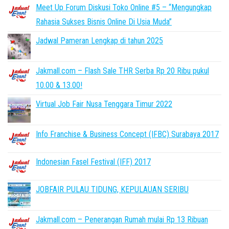
Meet Up Forum Diskusi Toko Online #5 – “Mengungkap
Rahasia Sukses Bisnis Online Di Usia Muda”
Jadwal Pameran Lengkap di tahun 2025
Jakmall.com – Flash Sale THR Serba Rp 20 Ribu pukul
10.00 & 13.00!
Virtual Job Fair Nusa Tenggara Timur 2022
Info Franchise & Business Concept (IFBC) Surabaya 2017
Indonesian Fasel Festival (IFF) 2017
JOBFAIR PULAU TIDUNG, KEPULAUAN SERIBU
Jakmall.com – Penerangan Rumah mulai Rp 13 Ribuan