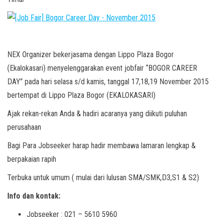
NEX Organizer bekerjasama dengan Lippo Plaza Bogor
(Ekalokasari) menyelenggarakan event jobfair “BOGOR CAREER
DAY” pada hari selasa s/d kamis, tanggal 17,18,19 November 2015
bertempat di Lippo Plaza Bogor (EKALOKASARI)
Ajak rekan-rekan Anda & hadiri acaranya yang diikuti puluhan
perusahaan
Bagi Para Jobseeker harap hadir membawa lamaran lengkap &
berpakaian rapih
Terbuka untuk umum ( mulai dari lulusan SMA/SMK,D3,S1 & S2)
Info dan kontak:
Jobseeker : 021 – 5610 5960