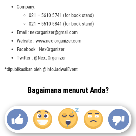
Company:
021 – 5610 5741 (for book stand)
021 – 5610 5841 (for book stand)
Email : nexorganizer@gmail.com
Website : www.nex-organizer.com
Facebook : NexOrganizer
Twitter : @Nex_Organizer
*dipublikasikan oleh @InfoJadwalEvent
Bagaimana menurut Anda?