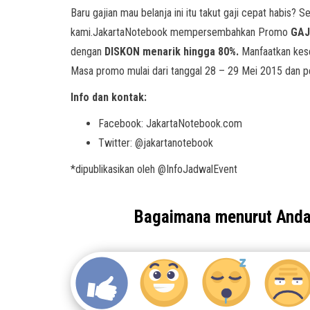
Baru gajian mau belanja ini itu takut gaji cepat habis? 
kami.JakartaNotebook mempersembahkan Promo
GAJ
dengan
DISKON menarik hingga 80%.
Manfaatkan kese
Masa promo mulai dari tanggal 28 – 29 Mei 2015 dan p
Info dan kontak:
Facebook: JakartaNotebook.com
Twitter: @jakartanotebook
*dipublikasikan oleh @InfoJadwalEvent
Bagaimana menurut And