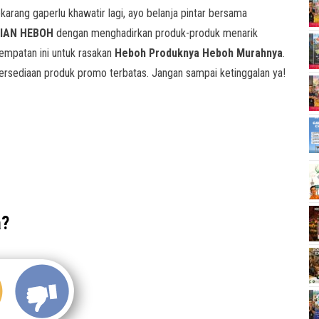
Sekarang gaperlu khawatir lagi, ayo belanja pintar bersama
IAN HEBOH
dengan menghadirkan produk-produk menarik
mpatan ini untuk rasakan
Heboh Produknya Heboh Murahnya
.
ersediaan produk promo terbatas. Jangan sampai ketinggalan ya!
a?