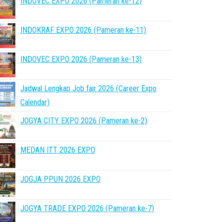
INDOVEC EXPO 2026 (Pameran ke-12)
INDOKRAF EXPO 2026 (Pameran ke-11)
INDOVEC EXPO 2026 (Pameran ke-13)
Jadwal Lengkap Job fair 2026 (Career Expo
Calendar)
JOGYA CITY EXPO 2026 (Pameran ke-2)
MEDAN ITT 2026 EXPO
JOGJA PPUN 2026 EXPO
JOGYA TRADE EXPO 2026 (Pameran ke-7)