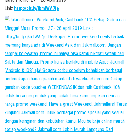
Link:
http://bit.ly/jkmlWA7je