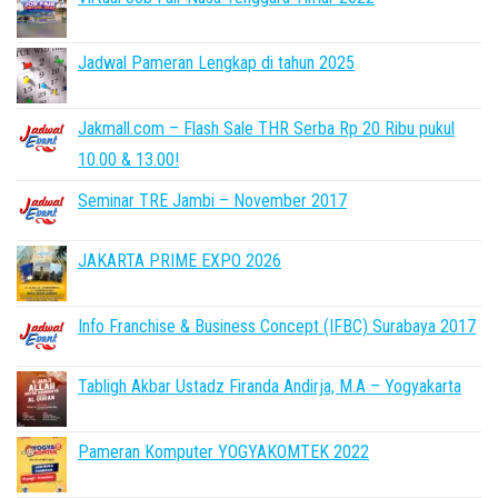
Jadwal Pameran Lengkap di tahun 2025
Jakmall.com – Flash Sale THR Serba Rp 20 Ribu pukul
10.00 & 13.00!
Seminar TRE Jambi – November 2017
JAKARTA PRIME EXPO 2026
Info Franchise & Business Concept (IFBC) Surabaya 2017
Tabligh Akbar Ustadz Firanda Andirja, M.A – Yogyakarta
Pameran Komputer YOGYAKOMTEK 2022