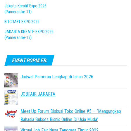
Jakarta Kreatif Expo 2026
(Pameran ke-11)
BITCRAFT EXPO 2026
JAKARTA KREATIF EXPO 2026
(Pameran ke-13)
EVENT POPULER:
Jadwal Pameran Lengkap di tahun 2026
JOBFAIR JAKARTA
Meet Up Forum Diskusi Toko Online #5 – “Mengungkap
Rahasia Sukses Bisnis Online Di Usia Muda”
Virtual Job Fair Nusa Tenggara Timur 2022