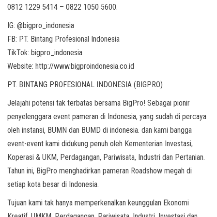
0812 1229 5414 – 0822 1050 5600.
IG: @bigpro_indonesia
FB: PT. Bintang Profesional Indonesia
TikTok: bigpro_indonesia
Website: http://www.bigproindonesia.co.id
PT. BINTANG PROFESIONAL INDONESIA (BIGPRO)
Jelajahi potensi tak terbatas bersama BigPro! Sebagai pionir
penyelenggara event pameran di Indonesia, yang sudah di percaya
oleh instansi, BUMN dan BUMD di indonesia. dan kami bangga
event-event kami didukung penuh oleh Kementerian Investasi,
Koperasi & UKM, Perdagangan, Pariwisata, Industri dan Pertanian.
Tahun ini, BigPro menghadirkan pameran Roadshow megah di
setiap kota besar di Indonesia.
Tujuan kami tak hanya memperkenalkan keunggulan Ekonomi
Kreatif, UMKM, Perdagangan, Pariwisata, Industri, Investasi dan