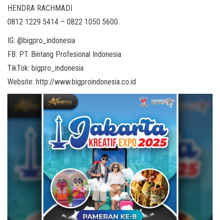
HENDRA RACHMADI
0812 1229 5414 – 0822 1050 5600.
IG: @bigpro_indonesia
FB: PT. Bintang Profesional Indonesia
TikTok: bigpro_indonesia
Website: http://www.bigproindonesia.co.id