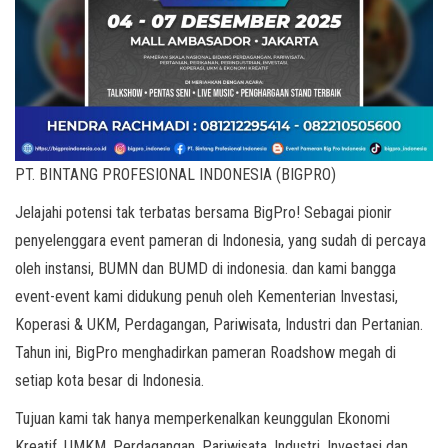
PT. BINTANG PROFESIONAL INDONESIA (BIGPRO)
Jelajahi potensi tak terbatas bersama BigPro! Sebagai pionir
penyelenggara event pameran di Indonesia, yang sudah di percaya
oleh instansi, BUMN dan BUMD di indonesia. dan kami bangga
event-event kami didukung penuh oleh Kementerian Investasi,
Koperasi & UKM, Perdagangan, Pariwisata, Industri dan Pertanian.
Tahun ini, BigPro menghadirkan pameran Roadshow megah di
setiap kota besar di Indonesia.
Tujuan kami tak hanya memperkenalkan keunggulan Ekonomi
Kreatif, UMKM, Perdagangan, Pariwisata, Industri, Investasi dan