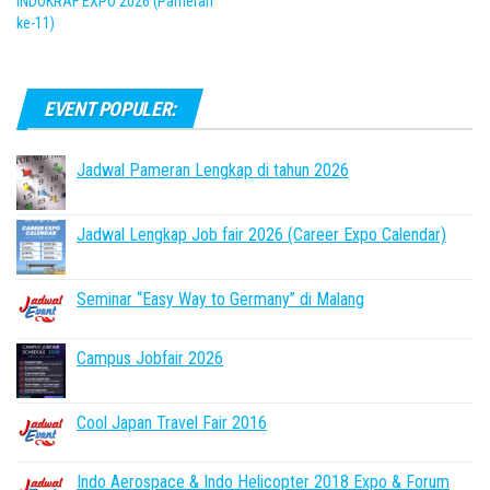
INDOKRAF EXPO 2026 (Pameran
ke-11)
EVENT POPULER:
Jadwal Pameran Lengkap di tahun 2026
Jadwal Lengkap Job fair 2026 (Career Expo Calendar)
Seminar “Easy Way to Germany” di Malang
Campus Jobfair 2026
Cool Japan Travel Fair 2016
Indo Aerospace & Indo Helicopter 2018 Expo & Forum