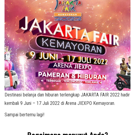
Destinasi belanja dan hiburan terlengkap JAKARTA FAIR 2022 hadir
kembali 9 Juni – 17 Juli 2022 di Arena JIEXPO Kemayoran.
Sampai bertemu lagi!