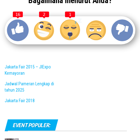
Bagaimana menurut Anda?
16
2
1
Jakarta Fair 2015 – JIExpo
Kemayoran
Jadwal Pameran Lengkap di
tahun 2025
Jakarta Fair 2018
EVENT POPULER: