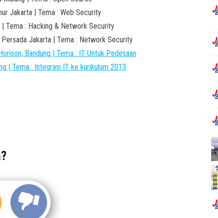
ur Jakarta | Tema : Web Security
a | Tema : Hacking & Network Security
 Persada Jakarta | Tema : Network Security
Horison, Bandung | Tema : IT Untuk Pedesaan
 | Tema : Integrasi IT ke kurikulum 2013
a?