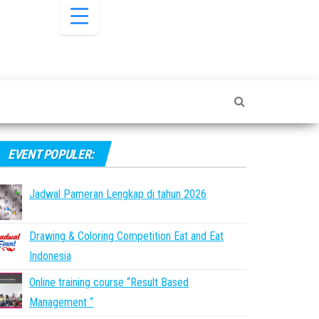
EVENT POPULER:
Jadwal Pameran Lengkap di tahun 2026
Drawing & Coloring Competition Eat and Eat
Indonesia
Online training course “Result Based
Management “