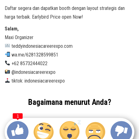
Daftar segera dan dapatkan booth dengan layout strategis dan
harga terbaik. Earlybird Price open Now!
Salam,
Maxi Organizer
teddyindonesiacareerexpo.com
wa.me/6281328599851
+62 85732444022
@indonesiacareerexpo
tiktok: indonesiacareerexpo
Bagaimana menurut Anda?
1