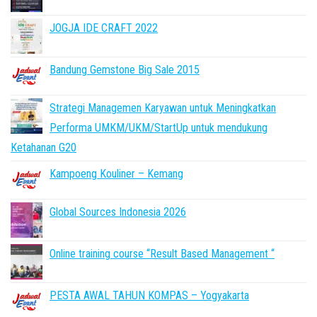
JOGJA IDE CRAFT 2022
Bandung Gemstone Big Sale 2015
Strategi Managemen Karyawan untuk Meningkatkan
Performa UMKM/UKM/StartUp untuk mendukung
Ketahanan G20
Kampoeng Kouliner – Kemang
Global Sources Indonesia 2026
Online training course “Result Based Management “
PESTA AWAL TAHUN KOMPAS – Yogyakarta