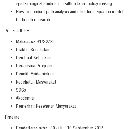
epidermiogical studies in health-related policy making
How to conduct path analysis and structural equation model
for health research
Peserta ICPH:
Mahasiswa S1/S2/S3
Praktisi Kesehatan
Pembuat Kebijakan
Perencana Program
Peneliti Epidemiologi
Kesehatan Masyarakat
SDGs
Akademisi
Pemerhati Kesehatan Masyarakat
Timeline:
Pendaftaran akhir : 30 Juli – 10 September 2016