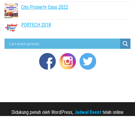
Cito Property Expo 2022
PORTECH 2018
Didukung penuh oleh WordPress,
Jadwal Event
telah online
sejak 2013.