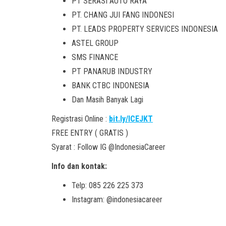
PT SERASI AUTO RAYA
PT. CHANG JUI FANG INDONESI
PT. LEADS PROPERTY SERVICES INDONESIA
ASTEL GROUP
SMS FINANCE
PT PANARUB INDUSTRY
BANK CTBC INDONESIA
Dan Masih Banyak Lagi
Registrasi Online :
bit.ly/ICEJKT
FREE ENTRY ( GRATIS )
Syarat : Follow IG @IndonesiaCareer
Info dan kontak:
Telp: 085 226 225 373
Instagram: @indonesiacareer