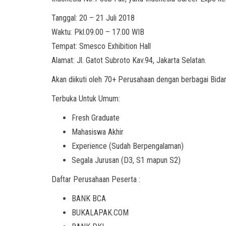
Tanggal: 20 – 21 Juli 2018
Waktu: Pkl.09.00 – 17.00 WIB
Tempat: Smesco Exhibition Hall
Alamat: Jl. Gatot Subroto Kav.94, Jakarta Selatan.
Akan diikuti oleh 70+ Perusahaan dengan berbagai Bida
Terbuka Untuk Umum:
Fresh Graduate
Mahasiswa Akhir
Experience (Sudah Berpengalaman)
Segala Jurusan (D3, S1 mapun S2)
Daftar Perusahaan Peserta :
BANK BCA
BUKALAPAK.COM