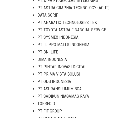
PT. DIPA PHARMALAB INTERSAINS
PT ASTRA GRAPHIA TECKNOLOGY (AG-IT)
DATA SCRIP
PT ANABATIC TECHNOLOGIES TBK
PT TOYOTA ASTRA FINANCIAL SERVICE
PT SYSMEX INDONESIA
PT . LIPPO MALLS INDONESIA
PT BNI LIFE
DIMA INDONESIA
PT PINTAR INOVASI DIGITAL
PT PRIMA VISTA SOLUSI
PT ODG INDONESIA
PT ASURANSI UMUM BCA
PT SADIKUN NIAGAMAS RAYA
TORRECID
PT FIF GROUP