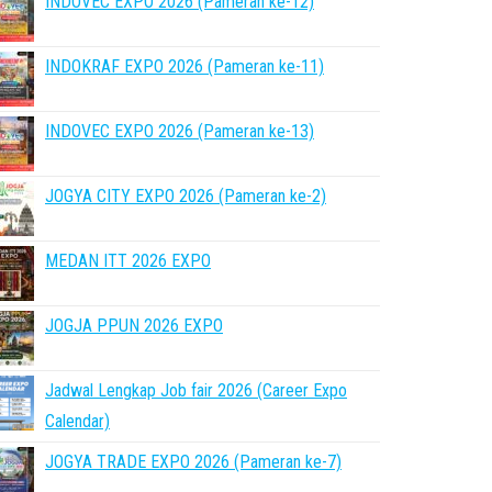
INDOVEC EXPO 2026 (Pameran ke-12)
INDOKRAF EXPO 2026 (Pameran ke-11)
INDOVEC EXPO 2026 (Pameran ke-13)
JOGYA CITY EXPO 2026 (Pameran ke-2)
MEDAN ITT 2026 EXPO
JOGJA PPUN 2026 EXPO
Jadwal Lengkap Job fair 2026 (Career Expo
Calendar)
JOGYA TRADE EXPO 2026 (Pameran ke-7)