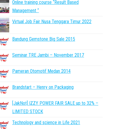
Online training course “Result Based
Management “
Virtual Job Fair Nusa Tenggara Timur 2022
Bandung Gemstone Big Sale 2015
Seminar TRE Jambi – November 2017
Pameran Otomotif Medan 2014
Brandstart – Henry on Packaging
[JakNot] IZZY POWER FAIR SALE up to 32% –
LIMITED STOCK
Technology and science in Life 2021