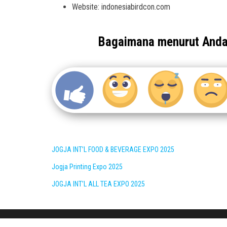
Website: indonesiabirdcon.com
Bagaimana menurut And
JOGJA INT’L FOOD & BEVERAGE EXPO 2025
Jogja Printing Expo 2025
JOGJA INT’L ALL TEA EXPO 2025