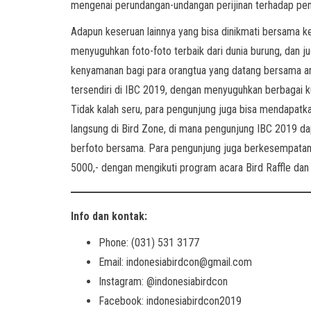
mengenai perundangan-undangan perijinan terhadap pen
Adapun keseruan lainnya yang bisa dinikmati bersama ke
menyuguhkan foto-foto terbaik dari dunia burung, dan 
kenyamanan bagi para orangtua yang datang bersama ana
tersendiri di IBC 2019, dengan menyuguhkan berbagai ku
Tidak kalah seru, para pengunjung juga bisa mendapatk
langsung di Bird Zone, di mana pengunjung IBC 2019 da
berfoto bersama. Para pengunjung juga berkesempatan 
5000,- dengan mengikuti program acara Bird Raffle dan 
Info dan kontak:
Phone: (031) 531 3177
Email: indonesiabirdcon@gmail.com
Instagram: @indonesiabirdcon
Facebook: indonesiabirdcon2019