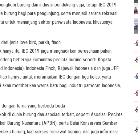
penghobi burung dan industri pendukung saja, tetapi IBC 2019
a burung bagi para pengunjung, serta menjadi sarana rekreasi
ata untuk menunjang sektor pariwisata Indonesia, khususnya
i jenis love bird, parkit, finch,
idak hanya itu, IBC 2019 juga menghadirkan perusahaan pakan,
andeng beberapa komunitas pecinta burung seperti Kopata
d Indonesia), Indonesia Finch, Rajawali Indonesia dan juga JFF
iap harinya untuk meramaikan IBC dengan tiga kelas, yaitu
19 akan memberikan warna baru bagi industri pameran Indonesia,
19 dengan tema yang berbeda-beda
okoh di dunia burung dan asosiasi terkait, seperti Asosiasi Pecinta
kar Burung Nusantara (APBN), serta Balai Konservasi Sumber
ilaku burung, kiat sukses merawat burung, dan juga informasi