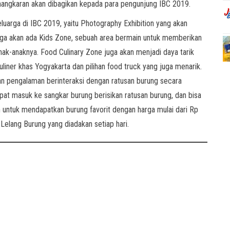
angkaran akan dibagikan kepada para pengunjung IBC 2019.
luarga di IBC 2019, yaitu Photography Exhibition yang akan
juga akan ada Kids Zone, sebuah area bermain untuk memberikan
k-anaknya. Food Culinary Zone juga akan menjadi daya tarik
liner khas Yogyakarta dan pilihan food truck yang juga menarik.
an pengalaman berinteraksi dengan ratusan burung secara
pat masuk ke sangkar burung berisikan ratusan burung, dan bisa
untuk mendapatkan burung favorit dengan harga mulai dari Rp
Lelang Burung yang diadakan setiap hari.