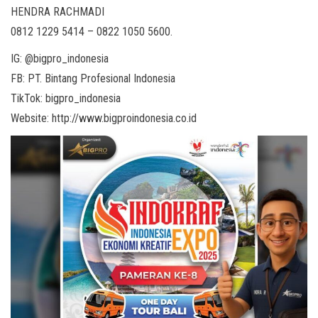
HENDRA RACHMADI
0812 1229 5414 – 0822 1050 5600.
IG: @bigpro_indonesia
FB: PT. Bintang Profesional Indonesia
TikTok: bigpro_indonesia
Website: http://www.bigproindonesia.co.id