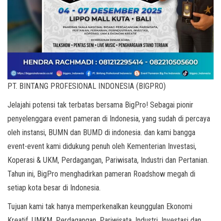
PT. BINTANG PROFESIONAL INDONESIA (BIGPRO)
Jelajahi potensi tak terbatas bersama BigPro! Sebagai pionir
penyelenggara event pameran di Indonesia, yang sudah di percaya
oleh instansi, BUMN dan BUMD di indonesia. dan kami bangga
event-event kami didukung penuh oleh Kementerian Investasi,
Koperasi & UKM, Perdagangan, Pariwisata, Industri dan Pertanian.
Tahun ini, BigPro menghadirkan pameran Roadshow megah di
setiap kota besar di Indonesia.
Tujuan kami tak hanya memperkenalkan keunggulan Ekonomi
Kreatif, UMKM, Perdagangan, Pariwisata, Industri, Investasi dan