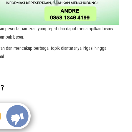
an peserta pameran yang tepat dan dapat menampilkan bisnis
dampak besar.
an dan mencakup berbagai topik diantaranya irigasi hingga
al.
a?