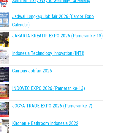
Seminar “Easy Way to Germany” di Malang
Jadwal Lengkap Job fair 2026 (Career Expo
Calendar)
JAKARTA KREATIF EXPO 2026 (Pameran ke-13)
Indonesia Technology Innovation (INTI)
Campus Jobfair 2026
INDOVEC EXPO 2026 (Pameran ke-13)
JOGYA TRADE EXPO 2026 (Pameran ke-7)
Kitchen + Bathroom Indonesia 2022