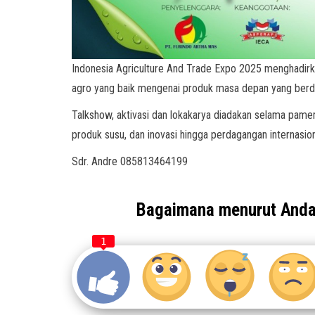
Indonesia Agriculture And Trade Expo 2025 menghadirk
agro yang baik mengenai produk masa depan yang ber
Talkshow, aktivasi dan lokakarya diadakan selama pamer
produk susu, dan inovasi hingga perdagangan internasion
Sdr. Andre 085813464199
Bagaimana menurut And
1