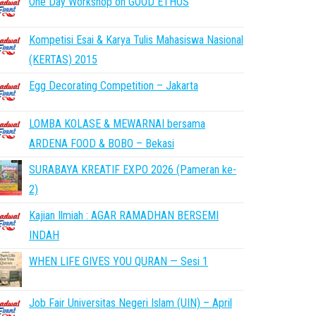
One Day Workshop on GOOD ETHOS
Kompetisi Esai & Karya Tulis Mahasiswa Nasional
(KERTAS) 2015
Egg Decorating Competition – Jakarta
LOMBA KOLASE & MEWARNAI bersama
ARDENA FOOD & BOBO – Bekasi
SURABAYA KREATIF EXPO 2026 (Pameran ke-
2)
Kajian Ilmiah : AGAR RAMADHAN BERSEMI
INDAH
WHEN LIFE GIVES YOU QURAN — Sesi 1
Job Fair Universitas Negeri Islam (UIN) – April