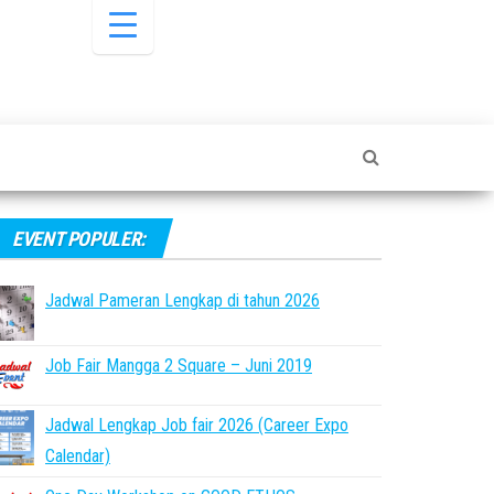
EVENT POPULER:
Jadwal Pameran Lengkap di tahun 2026
Job Fair Mangga 2 Square – Juni 2019
Jadwal Lengkap Job fair 2026 (Career Expo
Calendar)