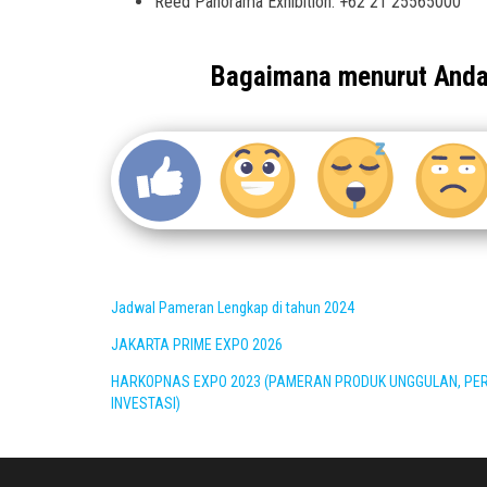
Reed Panorama Exhibition: +62 21 25565000
Bagaimana menurut And
Jadwal Pameran Lengkap di tahun 2024
JAKARTA PRIME EXPO 2026
HARKOPNAS EXPO 2023 (PAMERAN PRODUK UNGGULAN, PE
INVESTASI)