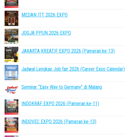
MEDAN ITT 2026 EXPO
JOGJA PPUN 2026 EXPO
JAKARTA KREATIF EXPO 2026 (Pameran ke-13)
Jadwal Lengkap Job fair 2026 (Career Expo Calendar)
Seminar “Easy Way to Germany” di Malang
INDOKRAF EXPO 2026 (Pameran ke-11)
INDOVEC EXPO 2026 (Pameran ke-13)