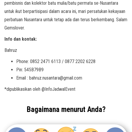
pembisnis dan kolektor batu mulia/batu permata se-Nusantara
untuk ikut berpartisipasi dalam acara ini, mari persatukan kekayaan
perbatuan Nusantara untuk tetap ada dan terus berkembang. Salam
Gemslover.
Info dan kontak:
Bahruz
Phone: 0852 2471 6113 / 0877 2202 6228
Pin: 545B79B9
Email : bahruz.nusantara@gmail.com
*dipublikasikan oleh @InfoJadwalEvent
Bagaimana menurut Anda?