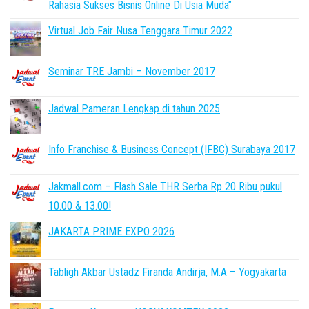
Rahasia Sukses Bisnis Online Di Usia Muda”
Virtual Job Fair Nusa Tenggara Timur 2022
Seminar TRE Jambi – November 2017
Jadwal Pameran Lengkap di tahun 2025
Info Franchise & Business Concept (IFBC) Surabaya 2017
Jakmall.com – Flash Sale THR Serba Rp 20 Ribu pukul
10.00 & 13.00!
JAKARTA PRIME EXPO 2026
Tabligh Akbar Ustadz Firanda Andirja, M.A – Yogyakarta