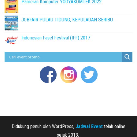
Pameran Komputer YOGYAKOMTEK 2022
JOBFAIR PULAU TIDUNG, KEPULAUAN SERIBU
Indonesian Fasel Festival (IFF) 2017
Didukung penuh oleh WordPress,
Jadwal Event
telah online
sejak 2013.