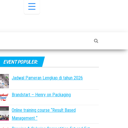
EVENT POPULER:
Jadwal Pameran Lengkap di tahun 2026
Brandstart – Henry on Packaging
Online training course “Result Based
Management “