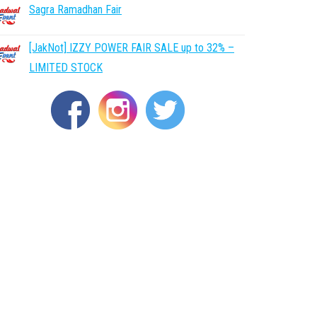
Sagra Ramadhan Fair
[JakNot] IZZY POWER FAIR SALE up to 32% –
LIMITED STOCK