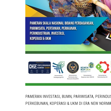
PAMERAN INVESTASI, BUMN, PARIWISATA, PERINDU
PERKEBUNAN, KOPERASI & UKM DI ERA NEW NORM