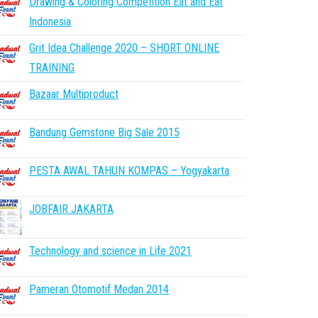
Drawing & Coloring Competition Eat and Eat
Indonesia
Grit Idea Challenge 2020 – SHORT ONLINE
TRAINING
Bazaar Multiproduct
Bandung Gemstone Big Sale 2015
PESTA AWAL TAHUN KOMPAS – Yogyakarta
JOBFAIR JAKARTA
Technology and science in Life 2021
Pameran Otomotif Medan 2014