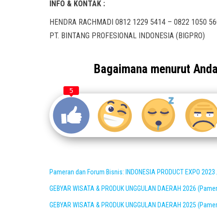
INFO & KONTAK :
HENDRA RACHMADI 0812 1229 5414 – 0822 1050 56
PT. BINTANG PROFESIONAL INDONESIA (BIGPRO)
Bagaimana menurut And
5
Pameran dan Forum Bisnis: INDONESIA PRODUCT EXPO 2023 ; 
GEBYAR WISATA & PRODUK UNGGULAN DAERAH 2026 (Pamera
GEBYAR WISATA & PRODUK UNGGULAN DAERAH 2025 (Pamera