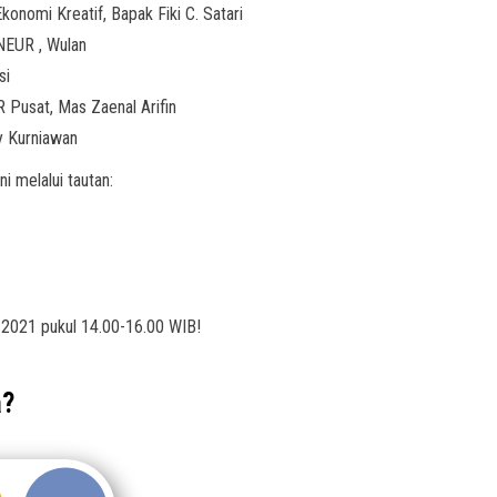
onomi Kreatif, Bapak Fiki C. Satari
EUR , Wulan
si
Pusat, Mas Zaenal Arifin
y Kurniawan
ni melalui tautan:
2021 pukul 14.00-16.00 WIB!
a?