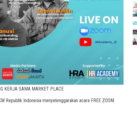
u
NG KERJA SAMA MARKET PLACE
KM Republik Indonesia menyelenggarakan acara FREE ZOOM