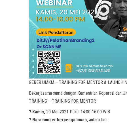
GEBER UMKM – TRAINING FOR MENTOR & LAUNCHI
Bekerjasama sama dengan Kementrian Koperasi dan U
TRAINING – TRAINING FOR MENTOR
? Kamis,
20 Mei 2021 Pukul 14.00-16.00 WIB
? Narasumber berpengalaman,
antara lain: