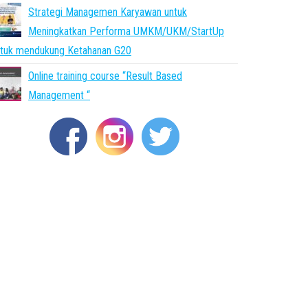
Strategi Managemen Karyawan untuk
Meningkatkan Performa UMKM/UKM/StartUp
ntuk mendukung Ketahanan G20
Online training course “Result Based
Management “