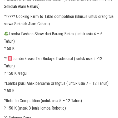
Sekolah Alam Gaharu)
??‍???‍? Cooking Farm to Table competition (khusus untuk orang tua
siswa Sekolah Alam Gaharu)
Lomba Fashion Show dari Barang Bekas (untuk usia 4 – 6
Tahun)
? 50 K
??‍
Lomba kreasi Tari Budaya Tradisional ( untuk usia 5 -12
Tahun)
? 150 K /regu
?Lomba puisi Anak bersama Orangtua ( untuk usia 7 – 12 Tahun)
? 50 K
?Robotic Competition (untuk usia 5 – 12 Tahun)
? 150 K (untuk 3 jenis lomba Robotic)