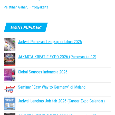
Pelatihan Gaharu – Yogyakarta
EVENT POPULER:
Jadwal Pameran Lengkap di tahun 2026
JAKARTA KREATIF EXPO 2026 (Pameran ke-12)
Global Sources Indonesia 2026
Seminar “Easy Way to Germany” di Malang
Jadwal Lengkap Job fair 2026 (Career Expo Calendar)