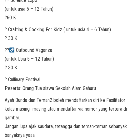
?‍? Science Expo
(untuk usia 5 – 12 Tahun)
?60 K
? Crafting & Cooking For Kidz ( untuk usia 4 – 6 Tahun)
? 30 K
??‍
Outbound Vaganza
(untuk Usia 5 – 12 Tahun)
? 30 K
? Cullinary Festival
Peserta: Orang Tua siswa Sekolah Alam Gaharu
Ayah Bunda dan Teman2 boleh mendaftarkan diri ke Fasilitator
kelas masing- masing atau mendaftar via nomor yang tertera di
gambar.
Jangan lupa ajak saudara, tetangga dan teman-teman sebanyak
banyaknya yaaa…