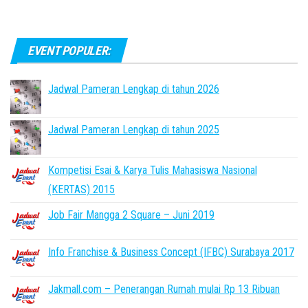
EVENT POPULER:
Jadwal Pameran Lengkap di tahun 2026
Jadwal Pameran Lengkap di tahun 2025
Kompetisi Esai & Karya Tulis Mahasiswa Nasional
(KERTAS) 2015
Job Fair Mangga 2 Square – Juni 2019
Info Franchise & Business Concept (IFBC) Surabaya 2017
Jakmall.com – Penerangan Rumah mulai Rp 13 Ribuan