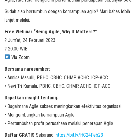
Sudah siap bertumbuh dengan kemampuan agile? Mari bahas lebih
lanjut melalui:
Free Webinar “Being Agile, Why It Matters?”
? Jum’at, 24 Februari 2023
? 20.00 WIB
Via Zoom
Bersama narasumber:
• Annisa Masulili, PBHC. CBHC. CHMP. ACHC. ICP-ACC
• Nevi Tri Kumala, PBHC. CBHC. CHMP. ACHC. ICP-ACC
Dapatkan insight tentang:
• Bagaimana Agile sukses meningkatkan efektivitas organisasi
• Mengembangkan kemampuan Agile
• Pertumbuhan profit perusahaan melalui penerapan Agile
Daftar GRATIS
Sekarang:
https://bit.ly/HC24Feb23