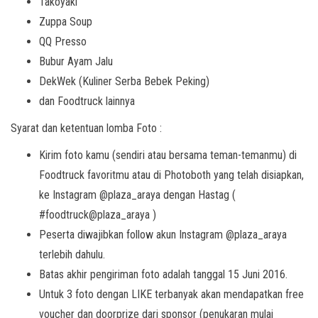
Takoyaki
Zuppa Soup
QQ Presso
Bubur Ayam Jalu
DekWek (Kuliner Serba Bebek Peking)
dan Foodtruck lainnya
Syarat dan ketentuan lomba Foto :
Kirim foto kamu (sendiri atau bersama teman-temanmu) di
Foodtruck favoritmu atau di Photoboth yang telah disiapkan,
ke Instagram @plaza_araya dengan Hastag (
#foodtruck@plaza_araya )
Peserta diwajibkan follow akun Instagram @plaza_araya
terlebih dahulu.
Batas akhir pengiriman foto adalah tanggal 15 Juni 2016.
Untuk 3 foto dengan LIKE terbanyak akan mendapatkan free
voucher dan doorprize dari sponsor (penukaran mulai