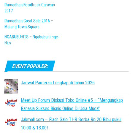
Ramadhan Foodtruck Caravan
2017
Ramadhan Great Sale 2016 –
Malang Town Square
NGABUBUHITS – Ngabuburit nge-
Hits
EVENT POPULER:
Jadwal Pameran Lengkap di tahun 2026
Meet Up Forum Diskusi Toko Online #5 – “Mengungkap
Rahasia Sukses Bisnis Online Di Usia Muda”
Jakmall.com – Flash Sale THR Serba Rp 20 Ribu pukul
10.00 & 13.00!