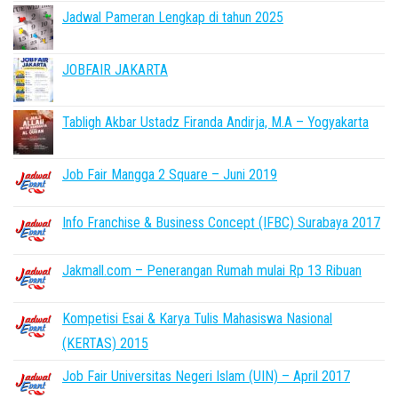
Jadwal Pameran Lengkap di tahun 2025
JOBFAIR JAKARTA
Tabligh Akbar Ustadz Firanda Andirja, M.A – Yogyakarta
Job Fair Mangga 2 Square – Juni 2019
Info Franchise & Business Concept (IFBC) Surabaya 2017
Jakmall.com – Penerangan Rumah mulai Rp 13 Ribuan
Kompetisi Esai & Karya Tulis Mahasiswa Nasional
(KERTAS) 2015
Job Fair Universitas Negeri Islam (UIN) – April 2017