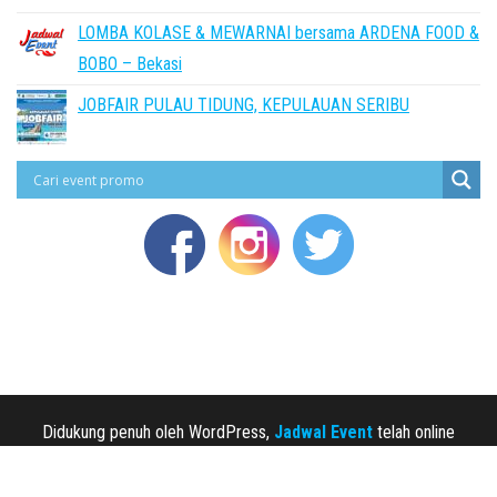
LOMBA KOLASE & MEWARNAI bersama ARDENA FOOD &
BOBO – Bekasi
JOBFAIR PULAU TIDUNG, KEPULAUAN SERIBU
Didukung penuh oleh WordPress,
Jadwal Event
telah online
sejak 2013.