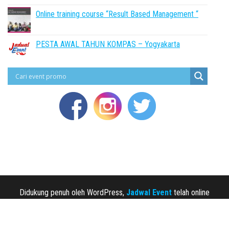
Online training course “Result Based Management “
PESTA AWAL TAHUN KOMPAS – Yogyakarta
Didukung penuh oleh WordPress,
Jadwal Event
telah online
sejak 2013.