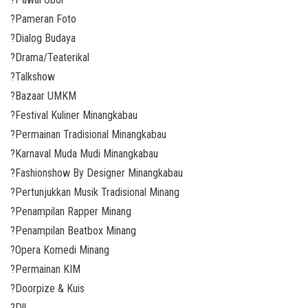
?Pameran Foto
?Dialog Budaya
?Drama/Teaterikal
?Talkshow
?Bazaar UMKM
?Festival Kuliner Minangkabau
?Permainan Tradisional Minangkabau
?Karnaval Muda Mudi Minangkabau
?Fashionshow By Designer Minangkabau
?Pertunjukkan Musik Tradisional Minang
?Penampilan Rapper Minang
?Penampilan Beatbox Minang
?Opera Komedi Minang
?Permainan KIM
?Doorpize & Kuis
?Dll.