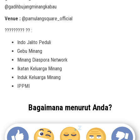
@gadihbujangminangkabau
Venue :
@pamulangsquare_official
????????? ?? :
Indo Jalito Peduli
Gebu Minang
Minang Diaspora Network
Ikatan Keluarga Minang
Induk Keluarga Minang
IPPMI
Bagaimana menurut Anda?