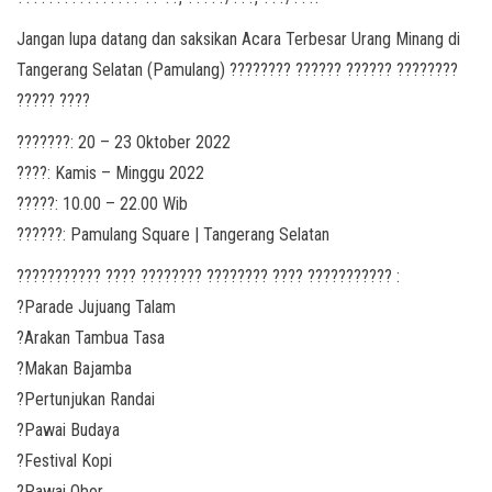
Jangan lupa datang dan saksikan Acara Terbesar Urang Minang di
Tangerang Selatan (Pamulang) ???????? ?????? ?????? ????????
????? ????
???????: 20 – 23 Oktober 2022
????: Kamis – Minggu 2022
?????: 10.00 – 22.00 Wib
??????: Pamulang Square | Tangerang Selatan
??????????? ???? ???????? ???????? ???? ??????????? :
?Parade Jujuang Talam
?Arakan Tambua Tasa
?Makan Bajamba
?Pertunjukan Randai
?Pawai Budaya
?Festival Kopi
?Pawai Obor