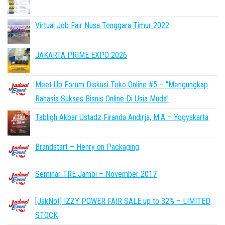
Virtual Job Fair Nusa Tenggara Timur 2022
JAKARTA PRIME EXPO 2026
Meet Up Forum Diskusi Toko Online #5 – “Mengungkap
Rahasia Sukses Bisnis Online Di Usia Muda”
Tabligh Akbar Ustadz Firanda Andirja, M.A – Yogyakarta
Brandstart – Henry on Packaging
Seminar TRE Jambi – November 2017
[JakNot] IZZY POWER FAIR SALE up to 32% – LIMITED
STOCK