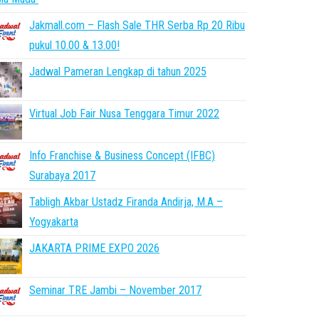
Jakmall.com – Flash Sale THR Serba Rp 20 Ribu
pukul 10.00 & 13.00!
Jadwal Pameran Lengkap di tahun 2025
Virtual Job Fair Nusa Tenggara Timur 2022
Info Franchise & Business Concept (IFBC)
Surabaya 2017
Tabligh Akbar Ustadz Firanda Andirja, M.A –
Yogyakarta
JAKARTA PRIME EXPO 2026
Seminar TRE Jambi – November 2017