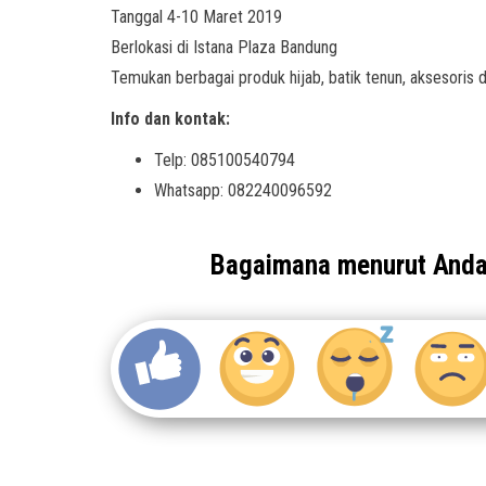
Tanggal 4-10 Maret 2019
Berlokasi di Istana Plaza Bandung
Temukan berbagai produk hijab, batik tenun, aksesoris da
Info dan kontak:
Telp: 085100540794
Whatsapp: 082240096592
Bagaimana menurut And