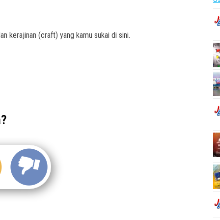
n kerajinan (craft) yang kamu sukai di sini.
a?