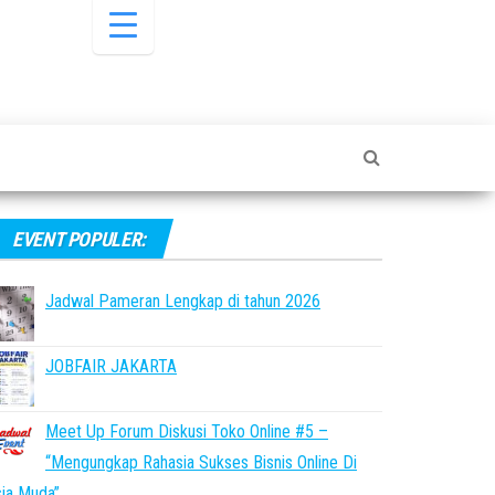
EVENT POPULER:
Jadwal Pameran Lengkap di tahun 2026
JOBFAIR JAKARTA
Meet Up Forum Diskusi Toko Online #5 –
“Mengungkap Rahasia Sukses Bisnis Online Di
ia Muda”