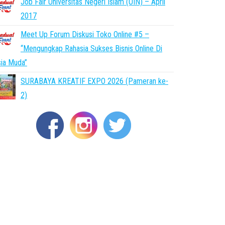
Job Fair Universitas Negeri Islam (UIN) – April
2017
Meet Up Forum Diskusi Toko Online #5 –
“Mengungkap Rahasia Sukses Bisnis Online Di
ia Muda”
SURABAYA KREATIF EXPO 2026 (Pameran ke-
2)