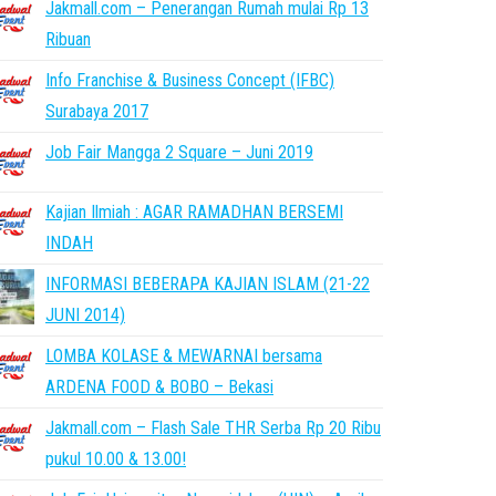
Jakmall.com – Penerangan Rumah mulai Rp 13
Ribuan
Info Franchise & Business Concept (IFBC)
Surabaya 2017
Job Fair Mangga 2 Square – Juni 2019
Kajian Ilmiah : AGAR RAMADHAN BERSEMI
INDAH
INFORMASI BEBERAPA KAJIAN ISLAM (21-22
JUNI 2014)
LOMBA KOLASE & MEWARNAI bersama
ARDENA FOOD & BOBO – Bekasi
Jakmall.com – Flash Sale THR Serba Rp 20 Ribu
pukul 10.00 & 13.00!