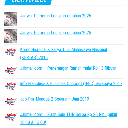
Jadwal Pameran Lengkap di tahun 2026
Jadwal Pameran Lengkap di tahun 2025
Kompetisi Esai & Karya Tulis Mahasiswa Nasional
(KERTAS) 2015
Jakmall.com – Penerangan Rumah mulai Rp 13 Ribuan
Info Franchise & Business Concept (IFBC) Surabaya 2017
Job Fair Mangga 2 Square – Juni 2019
Jakmall.com – Flash Sale THR Serba Rp 20 Ribu pukul
10.00 & 13.00!