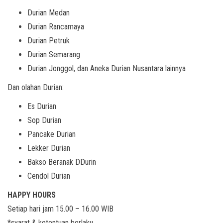
Durian Medan
Durian Rancamaya
Durian Petruk
Durian Semarang
Durian Jonggol, dan Aneka Durian Nusantara lainnya
Dan olahan Durian:
Es Durian
Sop Durian
Pancake Durian
Lekker Durian
Bakso Beranak DDurin
Cendol Durian
HAPPY HOURS
Setiap hari jam 15.00 – 16.00 WIB
*syarat & ketentuan berlaku