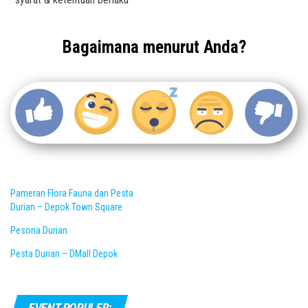
Bagaimana menurut Anda?
Pameran Flora Fauna dan Pesta
Durian – Depok Town Square
Pesona Durian
Pesta Durian – DMall Depok
EVENT POPULER: