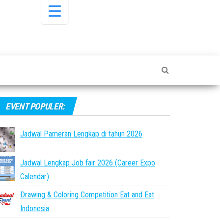
EVENT POPULER:
Jadwal Pameran Lengkap di tahun 2026
Jadwal Lengkap Job fair 2026 (Career Expo
Calendar)
Drawing & Coloring Competition Eat and Eat
Indonesia