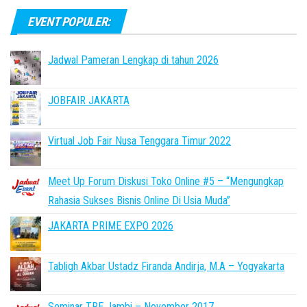
EVENT POPULER:
Jadwal Pameran Lengkap di tahun 2026
JOBFAIR JAKARTA
Virtual Job Fair Nusa Tenggara Timur 2022
Meet Up Forum Diskusi Toko Online #5 – “Mengungkap
Rahasia Sukses Bisnis Online Di Usia Muda”
JAKARTA PRIME EXPO 2026
Tabligh Akbar Ustadz Firanda Andirja, M.A – Yogyakarta
Seminar TRE Jambi – November 2017