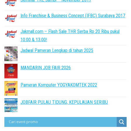
Info Franchise & Business Concept (IFBC) Surabaya 2017
Jakmall.com – Flash Sale THR Serba Rp 20 Ribu pukul
10.00 & 13.00!
Jadwal Pameran Lengkap di tahun 2025
MANDARIN JOB FAIR 2026
Pameran Komputer YOGYAKOMTEK 2022
JOBFAIR PULAU TIDUNG, KEPULAUAN SERIBU