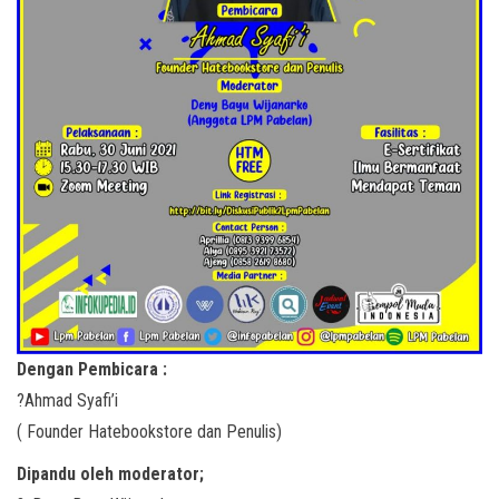
Dengan Pembicara :
?Ahmad Syafi’i
( Founder Hatebookstore dan Penulis)
Dipandu oleh moderator;