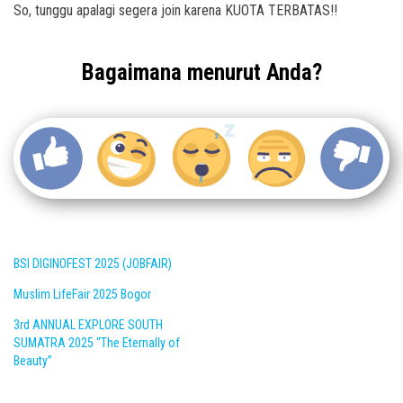
So, tunggu apalagi segera join karena KUOTA TERBATAS!!
Bagaimana menurut Anda?
BSI DIGINOFEST 2025 (JOBFAIR)
Muslim LifeFair 2025 Bogor
3rd ANNUAL EXPLORE SOUTH
SUMATRA 2025 “The Eternally of
Beauty”