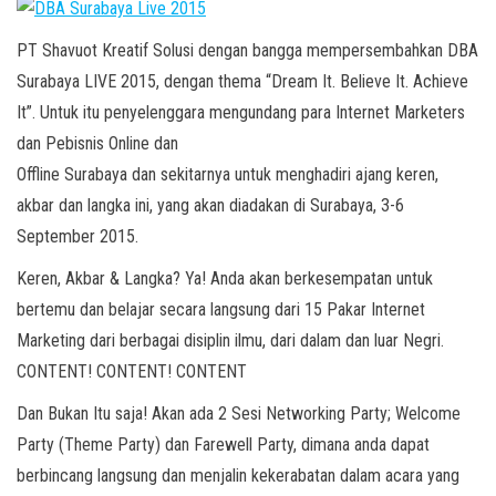
PT Shavuot Kreatif Solusi dengan bangga mempersembahkan DBA
Surabaya LIVE 2015, dengan thema “Dream It. Believe It. Achieve
It”. Untuk itu penyelenggara mengundang para Internet Marketers
dan Pebisnis Online dan
Offline Surabaya dan sekitarnya untuk menghadiri ajang keren,
akbar dan langka ini, yang akan diadakan di Surabaya, 3-6
September 2015.
Keren, Akbar & Langka? Ya! Anda akan berkesempatan untuk
bertemu dan belajar secara langsung dari 15 Pakar Internet
Marketing dari berbagai disiplin ilmu, dari dalam dan luar Negri.
CONTENT! CONTENT! CONTENT
Dan Bukan Itu saja! Akan ada 2 Sesi Networking Party; Welcome
Party (Theme Party) dan Farewell Party, dimana anda dapat
berbincang langsung dan menjalin kekerabatan dalam acara yang