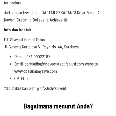
terjangkau.
Jadi jangan lewatkan !! DAFTAR SEKARANG! Kejar Mimpi Anda
Kawan! Dream It. Believe It. Achieve It!
Info dan kontak:
PT. Shavuot Kreatif Solusi
Jl. Gubeng Kertajaya VI Raya No. 4A, Surabaya
Phone: 031 99022187
Email: panitiadba@
shavuotkreatifsolusi.com website:
www.dbasurabayalive.com
CP: Elim
*dipublikasikan oleh @InfoJadwalEvent
Bagaimana menurut Anda?