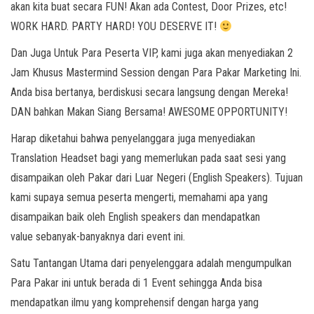
akan kita buat secara FUN! Akan ada Contest, Door Prizes, etc!
WORK HARD. PARTY HARD! YOU DESERVE IT!
Dan Juga Untuk Para Peserta VIP, kami juga akan menyediakan 2
Jam Khusus Mastermind Session dengan Para Pakar Marketing Ini.
Anda bisa bertanya, berdiskusi secara langsung dengan Mereka!
DAN bahkan Makan Siang Bersama! AWESOME OPPORTUNITY!
Harap diketahui bahwa penyelanggara juga menyediakan
Translation Headset bagi yang memerlukan pada saat sesi yang
disampaikan oleh Pakar dari Luar Negeri (English Speakers). Tujuan
kami supaya semua peserta mengerti, memahami apa yang
disampaikan baik oleh English speakers dan mendapatkan
value sebanyak-banyaknya dari event ini.
Satu Tantangan Utama dari penyelenggara adalah mengumpulkan
Para Pakar ini untuk berada di 1 Event sehingga Anda bisa
mendapatkan ilmu yang komprehensif dengan harga yang