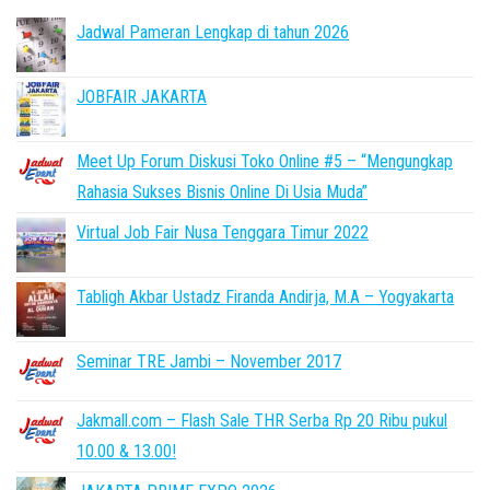
Jadwal Pameran Lengkap di tahun 2026
JOBFAIR JAKARTA
Meet Up Forum Diskusi Toko Online #5 – “Mengungkap
Rahasia Sukses Bisnis Online Di Usia Muda”
Virtual Job Fair Nusa Tenggara Timur 2022
Tabligh Akbar Ustadz Firanda Andirja, M.A – Yogyakarta
Seminar TRE Jambi – November 2017
Jakmall.com – Flash Sale THR Serba Rp 20 Ribu pukul
10.00 & 13.00!