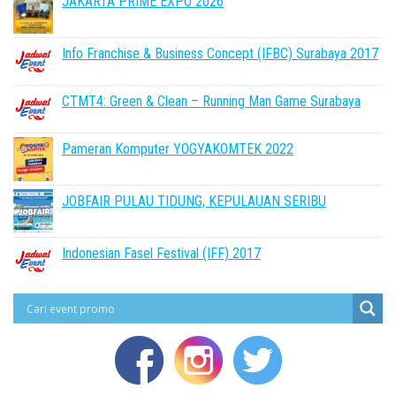
JAKARTA PRIME EXPO 2026
Info Franchise & Business Concept (IFBC) Surabaya 2017
CTMT4: Green & Clean – Running Man Game Surabaya
Pameran Komputer YOGYAKOMTEK 2022
JOBFAIR PULAU TIDUNG, KEPULAUAN SERIBU
Indonesian Fasel Festival (IFF) 2017