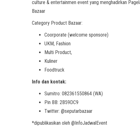
culture & entertainmen event yang menghadirkan Pagela
Bazaar
Category Product Bazaar:
Coorporate (welcome sponsore)
UKM, Fashion
Multi Product,
Kuliner
Foodtruck
Info dan kontak:
Sumitro: 082361550864 (WA)
Pin BB: 2B59DC9
Twitter: @seputarbazaar
*dipublikasikan oleh @InfoJadwalEvent