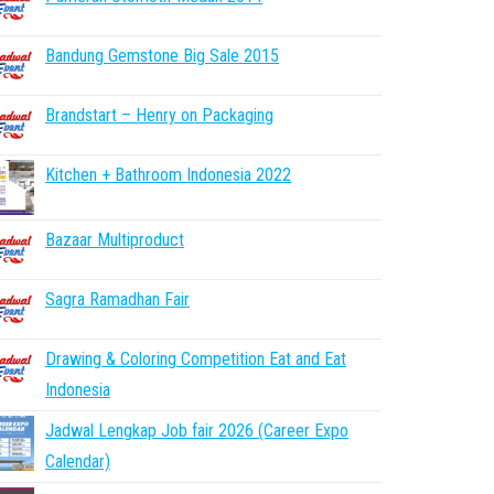
Bandung Gemstone Big Sale 2015
Brandstart – Henry on Packaging
Kitchen + Bathroom Indonesia 2022
Bazaar Multiproduct
Sagra Ramadhan Fair
Drawing & Coloring Competition Eat and Eat
Indonesia
Jadwal Lengkap Job fair 2026 (Career Expo
Calendar)