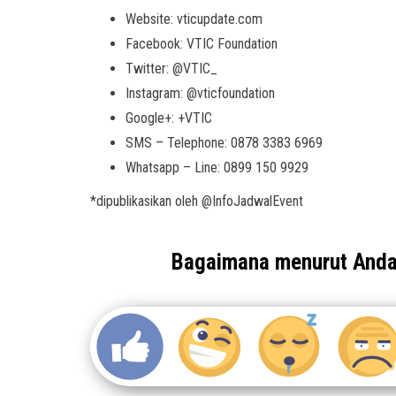
Website: vticupdate.com
Facebook: VTIC Foundation
Twitter: @VTIC_
Instagram: @vticfoundation
Google+: +VTIC
SMS – Telephone: 0878 3383 6969
Whatsapp – Line: 0899 150 9929
*dipublikasikan oleh @InfoJadwalEvent
Bagaimana menurut And