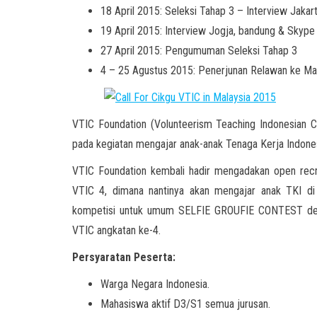
18 April 2015: Seleksi Tahap 3 – Interview Jakar
19 April 2015: Interview Jogja, bandung & Skype
27 April 2015: Pengumuman Seleksi Tahap 3
4 – 25 Agustus 2015: Penerjunan Relawan ke Ma
VTIC Foundation (Volunteerism Teaching Indonesian Ch
pada kegiatan mengajar anak-anak Tenaga Kerja Indonesi
VTIC Foundation kembali hadir mengadakan open re
VTIC 4, dimana nantinya akan mengajar anak TKI d
kompetisi untuk umum SELFIE GROUFIE CONTEST deng
VTIC angkatan ke-4.
Persyaratan Peserta:
Warga Negara Indonesia.
Mahasiswa aktif D3/S1 semua jurusan.