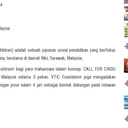
ta
laysia
ildren) adalah sebuah yayasan sosial pendidikan yang berfokus
a, terutama di daerah Miri, Sarawak, Malaysia.
cruitment bagi para mahasiswa dalam konsep: CALL FOR CIKGU
i Malaysia selama 3 pekan. VTIC Foundation juga mengadakan
an pose salam 4 jari sebagai bentuk dukungan pada relawan