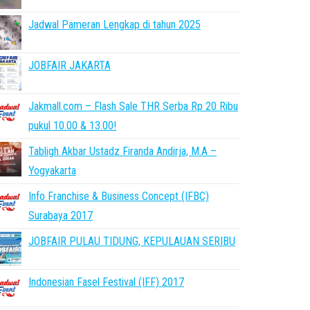
Jadwal Pameran Lengkap di tahun 2025
JOBFAIR JAKARTA
Jakmall.com – Flash Sale THR Serba Rp 20 Ribu
pukul 10.00 & 13.00!
Tabligh Akbar Ustadz Firanda Andirja, M.A –
Yogyakarta
Info Franchise & Business Concept (IFBC)
Surabaya 2017
JOBFAIR PULAU TIDUNG, KEPULAUAN SERIBU
Indonesian Fasel Festival (IFF) 2017