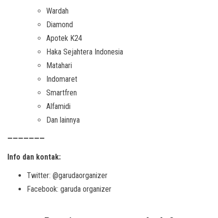
Wardah
Diamond
Apotek K24
Haka Sejahtera Indonesia
Matahari
Indomaret
Smartfren
Alfamidi
Dan lainnya
———————
Info dan kontak:
Twitter: @garudaorganizer
Facebook: garuda organizer