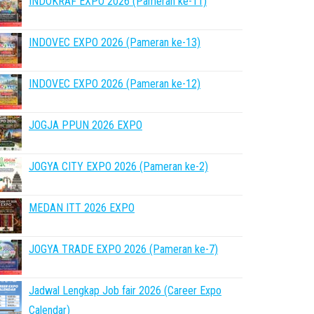
INDOKRAF EXPO 2026 (Pameran ke-11)
INDOVEC EXPO 2026 (Pameran ke-13)
INDOVEC EXPO 2026 (Pameran ke-12)
JOGJA PPUN 2026 EXPO
JOGYA CITY EXPO 2026 (Pameran ke-2)
MEDAN ITT 2026 EXPO
JOGYA TRADE EXPO 2026 (Pameran ke-7)
Jadwal Lengkap Job fair 2026 (Career Expo
Calendar)