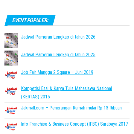
EVENT POPULER:
Jadwal Pameran Lengkap di tahun 2026
Jadwal Pameran Lengkap di tahun 2025
Job Fair Mangga 2 Square – Juni 2019
Kompetisi Esai & Karya Tulis Mahasiswa Nasional
(KERTAS) 2015
Jakmall.com – Penerangan Rumah mulai Rp 13 Ribuan
Info Franchise & Business Concept (IFBC) Surabaya 2017