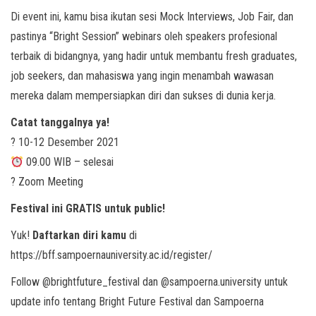
Di event ini, kamu bisa ikutan sesi Mock Interviews, Job Fair, dan
pastinya “Bright Session” webinars oleh speakers profesional
terbaik di bidangnya, yang hadir untuk membantu fresh graduates,
job seekers, dan mahasiswa yang ingin menambah wawasan
mereka dalam mempersiapkan diri dan sukses di dunia kerja.
Catat tanggalnya ya!
? 10-12 Desember 2021
09.00 WIB – selesai
? Zoom Meeting
Festival ini GRATIS untuk public!
Yuk!
Daftarkan diri kamu
di
https://bff.sampoernauniversity.ac.id/register/
Follow @brightfuture_festival dan @sampoerna.university untuk
update info tentang Bright Future Festival dan Sampoerna