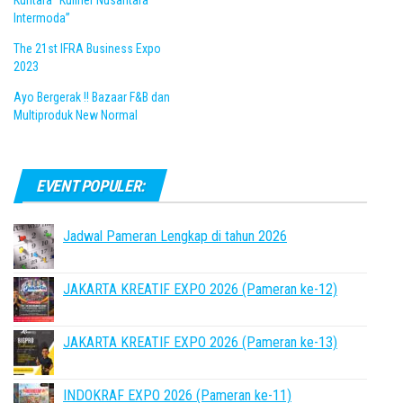
Kuntara “Kuliner Nusantara
Intermoda”
The 21st IFRA Business Expo
2023
Ayo Bergerak !! Bazaar F&B dan
Multiproduk New Normal
EVENT POPULER:
Jadwal Pameran Lengkap di tahun 2026
JAKARTA KREATIF EXPO 2026 (Pameran ke-12)
JAKARTA KREATIF EXPO 2026 (Pameran ke-13)
INDOKRAF EXPO 2026 (Pameran ke-11)