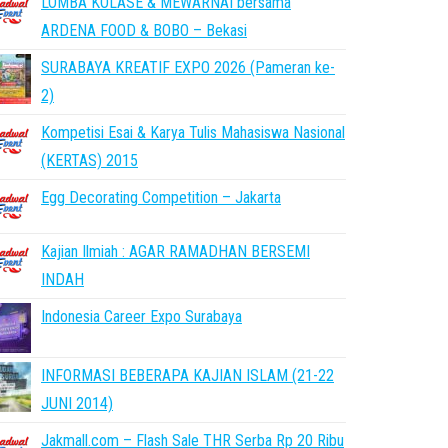
LOMBA KOLASE & MEWARNAI bersama
ARDENA FOOD & BOBO – Bekasi
SURABAYA KREATIF EXPO 2026 (Pameran ke-
2)
Kompetisi Esai & Karya Tulis Mahasiswa Nasional
(KERTAS) 2015
Egg Decorating Competition – Jakarta
Kajian Ilmiah : AGAR RAMADHAN BERSEMI
INDAH
Indonesia Career Expo Surabaya
INFORMASI BEBERAPA KAJIAN ISLAM (21-22
JUNI 2014)
Jakmall.com – Flash Sale THR Serba Rp 20 Ribu