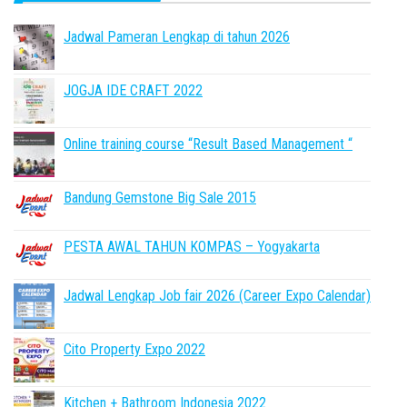
Jadwal Pameran Lengkap di tahun 2026
JOGJA IDE CRAFT 2022
Online training course “Result Based Management “
Bandung Gemstone Big Sale 2015
PESTA AWAL TAHUN KOMPAS – Yogyakarta
Jadwal Lengkap Job fair 2026 (Career Expo Calendar)
Cito Property Expo 2022
Kitchen + Bathroom Indonesia 2022