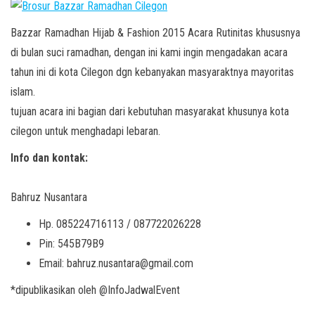
Bazzar Ramadhan Hijab & Fashion 2015 Acara Rutinitas khususnya
di bulan suci ramadhan, dengan ini kami ingin mengadakan acara
tahun ini di kota Cilegon dgn kebanyakan masyaraktnya mayoritas
islam.
tujuan acara ini bagian dari kebutuhan masyarakat khusunya kota
cilegon untuk menghadapi lebaran.
Info dan kontak:
Bahruz Nusantara
Hp. 085224716113 / 087722026228
Pin: 545B79B9
Email: bahruz.nusantara@gmail.com
*dipublikasikan oleh @InfoJadwalEvent