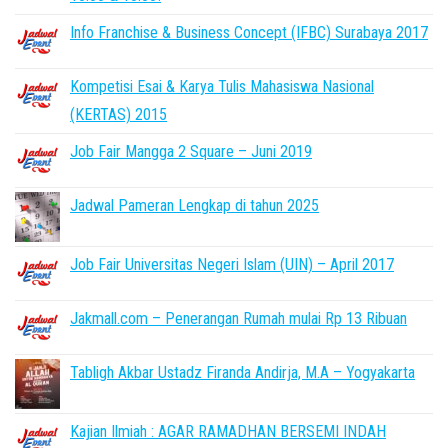
Info Franchise & Business Concept (IFBC) Surabaya 2017
Kompetisi Esai & Karya Tulis Mahasiswa Nasional
(KERTAS) 2015
Job Fair Mangga 2 Square – Juni 2019
Jadwal Pameran Lengkap di tahun 2025
Job Fair Universitas Negeri Islam (UIN) – April 2017
Jakmall.com – Penerangan Rumah mulai Rp 13 Ribuan
Tabligh Akbar Ustadz Firanda Andirja, M.A – Yogyakarta
Kajian Ilmiah : AGAR RAMADHAN BERSEMI INDAH