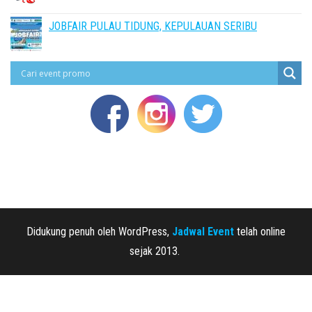
JOBFAIR PULAU TIDUNG, KEPULAUAN SERIBU
Didukung penuh oleh WordPress,
Jadwal Event
telah online
sejak 2013.