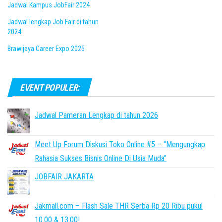
Jadwal Kampus JobFair 2024
Jadwal lengkap Job Fair di tahun
2024
Brawijaya Career Expo 2025
EVENT POPULER:
Jadwal Pameran Lengkap di tahun 2026
Meet Up Forum Diskusi Toko Online #5 – “Mengungkap
Rahasia Sukses Bisnis Online Di Usia Muda”
JOBFAIR JAKARTA
Jakmall.com – Flash Sale THR Serba Rp 20 Ribu pukul
10.00 & 13.00!